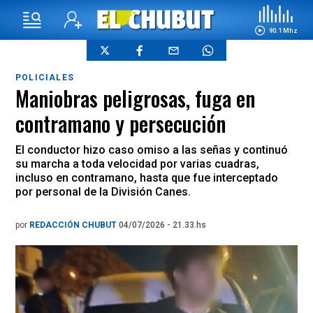
90.1 Mhz
POLICIALES
Maniobras peligrosas, fuga en
contramano y persecución
El conductor hizo caso omiso a las señas y continuó
su marcha a toda velocidad por varias cuadras,
incluso en contramano, hasta que fue interceptado
por personal de la División Canes.
por
REDACCIÓN CHUBUT
04/07/2026 - 21.33.hs