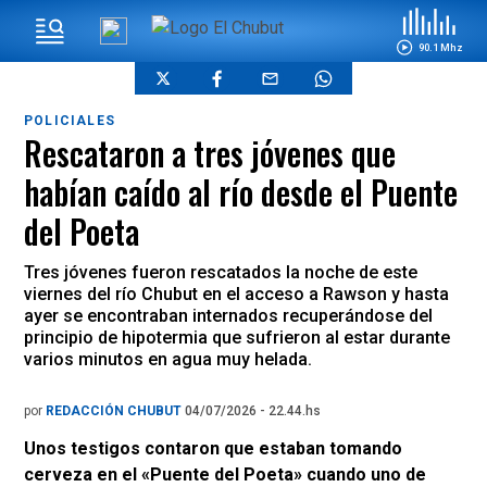
90.1 Mhz
POLICIALES
Rescataron a tres jóvenes que
habían caído al río desde el Puente
del Poeta
Tres jóvenes fueron rescatados la noche de este
viernes del río Chubut en el acceso a Rawson y hasta
ayer se encontraban internados recuperándose del
principio de hipotermia que sufrieron al estar durante
varios minutos en agua muy helada.
por
REDACCIÓN CHUBUT
04/07/2026 - 22.44.hs
Unos testigos contaron que estaban tomando
cerveza en el «Puente del Poeta» cuando uno de