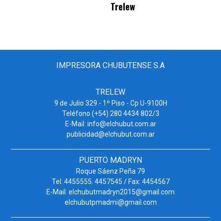
Trelew
IMPRESORA CHUBUTENSE S.A
TRELEW
9 de Julio 329 - 1º Piso - Cp U-9100H
Teléfono (+54) 280 4434 802/3
E-Mail: info@elchubut.com.ar
publicidad@elchubut.com.ar
PUERTO MADRYN
Roque Sáenz Peña 79
Tel: 4455555. 4457545 / Fax: 4454567
E-Mail: elchubutmadryn2015@gmail.com
elchubutpmadmi@gmail.com