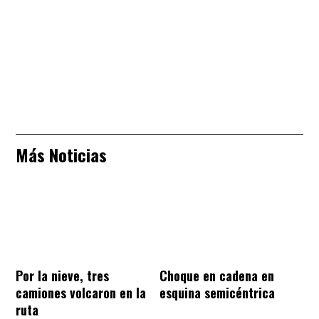
Más Noticias
Por la nieve, tres
Choque en cadena en
camiones volcaron en la
esquina semicéntrica
ruta