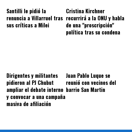
Santilli le pidió la
Cristina Kirchner
renuncia a Villarruel tras
recurrirá a la ONU y habla
sus críticas a Milei
de una "proscripción"
política tras su condena
Dirigentes y militantes
Juan Pablo Luque se
pidieron al PJ Chubut
reunió con vecinos del
ampliar el debate interno
barrio San Martin
y convocar a una campaña
masiva de afiliación