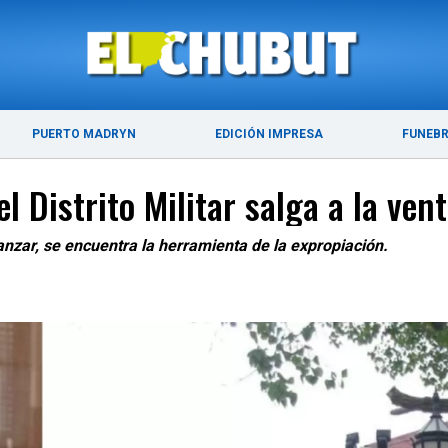
ÚLTIMAS NOTICIAS
PUERTO MADRYN
PUERTO MADRYN
EDICIÓN IMPRESA
FUNEB
 Distrito Militar salga a la ven
nzar, se encuentra la herramienta de la expropiación.