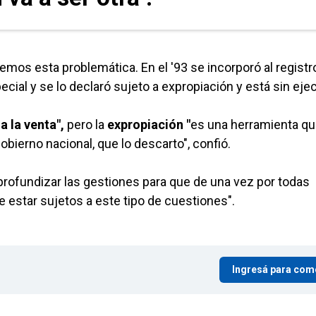
mos esta problemática. En el '93 se incorporó al registr
ecial y se lo declaró sujeto a expropiación y está sin ejec
a la venta",
pero la
expropiación "
es una herramienta q
bierno nacional, que lo descarto", confió.
"profundizar las gestiones para que de una vez por todas
estar sujetos a este tipo de cuestiones".
Ingresá para com