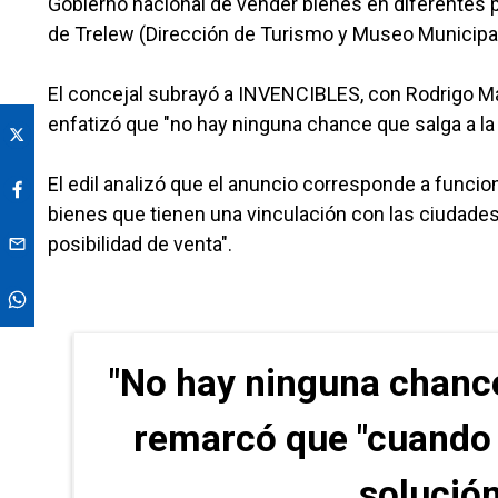
Gobierno nacional de vender bienes en diferentes pun
de Trelew (Dirección de Turismo y Museo Municipal
El concejal subrayó a INVENCIBLES, con Rodrigo Mans
enfatizó que "no hay ninguna chance que salga a la 
El edil analizó que el anuncio corresponde a fun
bienes que tienen una vinculación con las ciudades
posibilidad de venta".
"No hay ninguna chance 
remarcó que "cuando s
solución