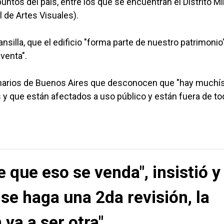
tos del país, entre los que se encuentran el Distrito Mil
 de Artes Visuales).
illa, que el edificio "forma parte de nuestro patrimonio
venta".
cionarios de Buenos Aires que desconocen que "hay much
 y que están afectados a uso público y están fuera de to
que eso se venda", insistió y
e haga una 2da revisión, la
 va a ser otra".