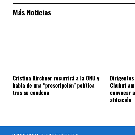
Más Noticias
Cristina Kirchner recurrirá a la ONU y
Dirigentes 
habla de una "proscripción" política
Chubut amp
tras su condena
convocar 
afiliación