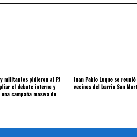
y militantes pidieron al PJ
Juan Pablo Luque se reunió
liar el debate interno y
vecinos del barrio San Mar
a una campaña masiva de