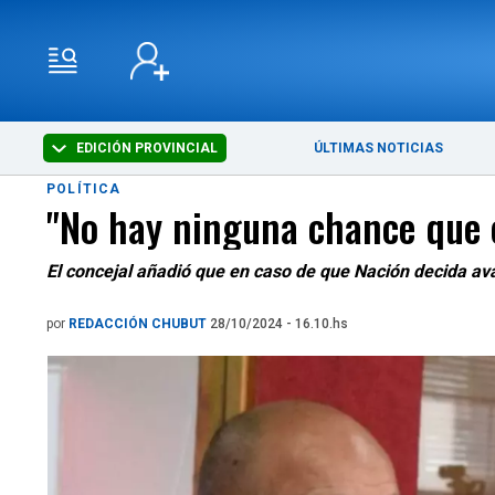
EDICIÓN PROVINCIAL
ÚLTIMAS NOTICIAS
POLÍTICA
"No hay ninguna chance que el
El concejal añadió que en caso de que Nación decida ava
por
REDACCIÓN CHUBUT
28/10/2024 - 16.10.hs