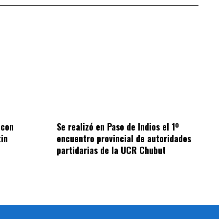
 con
Se realizó en Paso de Indios el 1º
tin
encuentro provincial de autoridades
partidarias de la UCR Chubut