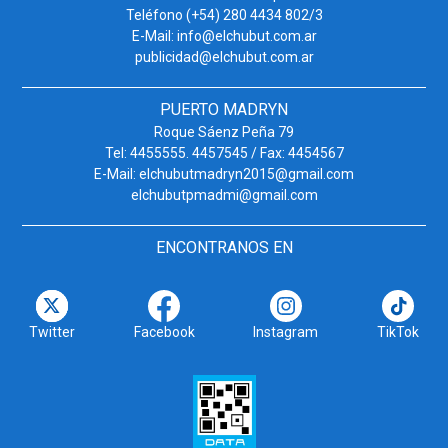
Teléfono (+54) 280 4434 802/3
E-Mail: info@elchubut.com.ar
publicidad@elchubut.com.ar
PUERTO MADRYN
Roque Sáenz Peña 79
Tel: 4455555. 4457545 / Fax: 4454567
E-Mail: elchubutmadryn2015@gmail.com
elchubutpmadmi@gmail.com
ENCONTRANOS EN
Twitter
Facebook
Instagram
TikTok