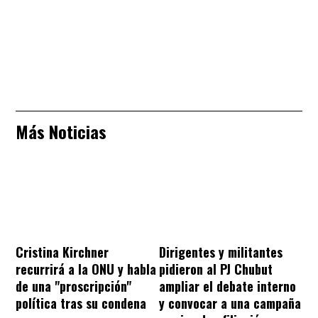
Más Noticias
Cristina Kirchner
Dirigentes y militantes
recurrirá a la ONU y habla
pidieron al PJ Chubut
de una "proscripción"
ampliar el debate interno
política tras su condena
y convocar a una campaña