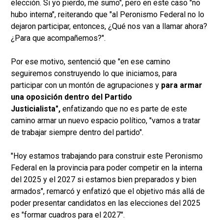
elección. Si yo pierdo, me sumo", pero en este caso "no
hubo interna", reiterando que "al Peronismo Federal no lo
dejaron participar, entonces, ¿Qué nos van a llamar ahora?
¿Para que acompañemos?".
Por ese motivo, sentenció que "en ese camino
seguiremos construyendo lo que iniciamos, para
participar con un montón de agrupaciones y
para armar
una oposición dentro del Partido
Justicialista",
enfatizando que no es parte de este
camino armar un nuevo espacio político, "vamos a tratar
de trabajar siempre dentro del partido".
"Hoy estamos trabajando para construir este Peronismo
Federal en la provincia para poder competir en la interna
del 2025 y el 2027 si estamos bien preparados y bien
armados", remarcó y enfatizó que el objetivo más allá de
poder presentar candidatos en las elecciones del 2025
es "formar cuadros para el 2027".