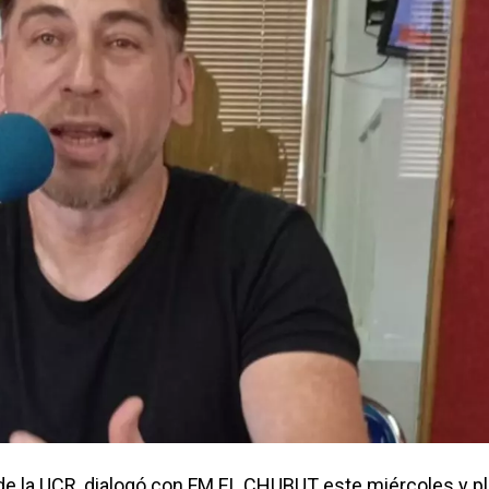
de la UCR, dialogó con FM EL CHUBUT este miércoles y p