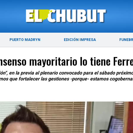
ÚLTIMAS NOTICIAS
PUERTO MADRYN
PUERTO MADRYN
EDICIÓN IMPRESA
FUNEB
senso mayoritario lo tiene Ferre
ón", en la previa al plenario convocado para el sábado próximo
mos que fortalecer las gestiones -porque- estamos cogoberna