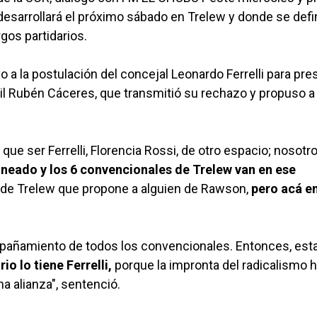
e desarrollará el próximo sábado en Trelew y donde se defin
gos partidarios.
 la postulación del concejal Leonardo Ferrelli para presi
dil Rubén Cáceres, que transmitió su rechazo y propuso a
ue ser Ferrelli, Florencia Rossi, de otro espacio; nosotro
ineado y los 6 convencionales de Trelew van en ese
n de Trelew que propone a alguien de Rawson,
pero acá e
mpañamiento de todos los convencionales. Entonces, es
io lo tiene Ferrelli,
porque la impronta del radicalismo 
 alianza", sentenció.