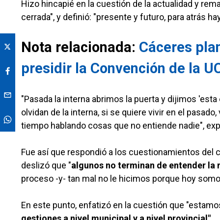
Hizo hincapié en la cuestión de la actualidad y rem
cerrada", y definió: "presente y futuro, para atrás h
Nota relacionada:
Cáceres plan
presidir la Convención de la U
"Pasada la interna abrimos la puerta y dijimos 'esta
olvidan de la interna, si se quiere vivir en el pasad
tiempo hablando cosas que no entiende nadie", exp
Fue así que respondió a los cuestionamientos del c
deslizó que "
algunos no terminan de entender la 
proceso -y- tan mal no le hicimos porque hoy somo
En este punto, enfatizó en la cuestión que "estamo
gestiones a nivel municipal y a nivel provincial".