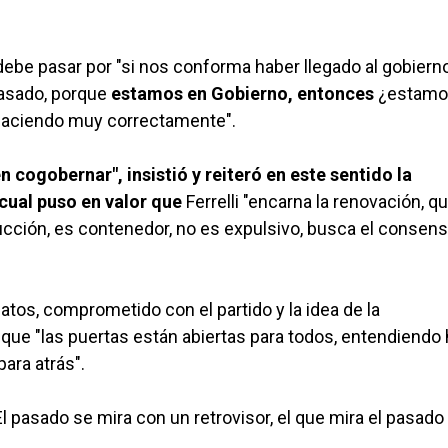
debe pasar por "si nos conforma haber llegado al gobiern
pasado, porque
estamos en Gobierno, entonces
¿estamo
haciendo muy correctamente".
 cogobernar", insistió y reiteró en este sentido la
 cual puso en valor que
Ferrelli "encarna la renovación, q
ucción, es contenedor, no es expulsivo, busca el consens
atos, comprometido con el partido y la idea de la
 que "las puertas están abiertas para todos, entendiendo 
ara atrás".
 pasado se mira con un retrovisor, el que mira el pasado