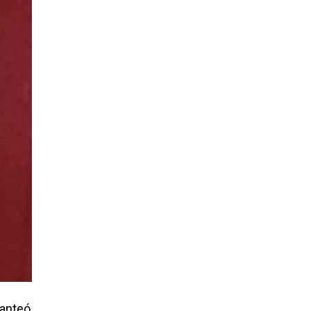
lanteó