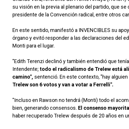
su visión en la previa al plenario del partido, que s
presidente de la Convención radical, entre otros car
En este sentido, manifestó a INVENCIBLES su apoyo a
órgano y evitó responder a las declaraciones del e
Monti para el lugar.
"Edith Terenzi declinó y también entendió que tenía q
Intendente;
todo el radicalismo de Trelew está al
camino",
sentenció. En este contexto, "hay alguie
Trelew son 6 votos y van a votar a Ferrelli".
"Incluso en Rawson no tendrá (Monti) todo el aco
bien, generando consensos.
El consenso mayoritar
haber recuperado Trelew después de 20 años en una