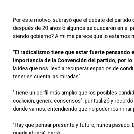
Por este motivo, subrayó que el debate del partido 
después de 20 años o algunos se quedaron en el 
siendo gobierno? A mí me parece que lo estamos 
"El radicalismo tiene que estar fuerte pensando en
importancia de la Convención del partido, por lo
la idea que nos llevó a recuperar espacios de cond
tener en cuenta las miradas".
"Tiene un perfil más amplio que los posibles candid
coalición, genera consensos", puntualizó y recordó
donde vamos, entendiendo que no podemos mirar p
"Hay que pensar presente y futuro, nunca pasado. El
queda afuera", cerró.