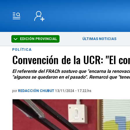
EDICIÓN PROVINCIAL
ÚLTIMAS NOTICIAS
POLÍTICA
Convención de la UCR: "El con
El referente del FRACh sostuvo que "encarna la renovaci
"algunos se quedaron en el pasado". Remarcó que "tene
por
REDACCIÓN CHUBUT
13/11/2024 - 17.22.hs