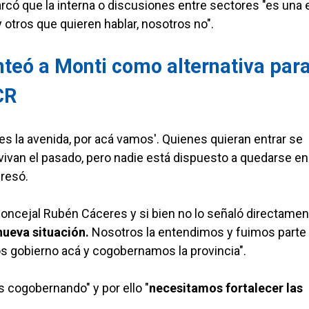
arcó que la interna o discusiones entre sectores "es una 
ay otros que quieren hablar, nosotros no".
teó a Monti como alternativa par
CR
 es la avenida, por acá vamos'. Quienes quieran entrar se
o, vivan el pasado, pero nadie está dispuesto a quedarse en
resó.
oncejal Rubén Cáceres y si bien no lo señaló directamen
nueva situación.
Nosotros la entendimos y fuimos parte 
s gobierno acá y cogobernamos la provincia".
s cogobernando" y por ello "
necesitamos fortalecer las