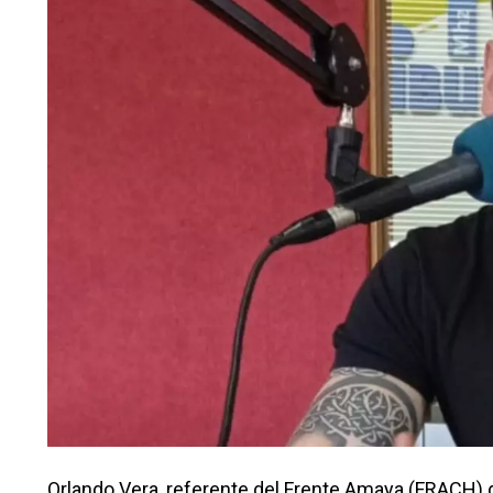
Orlando Vera, referente del Frente Amaya (FRACH) 