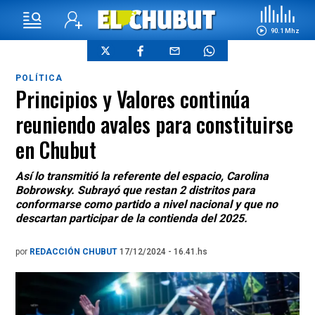
90.1 Mhz
POLÍTICA
Principios y Valores continúa
reuniendo avales para constituirse
en Chubut
Así lo transmitió la referente del espacio, Carolina
Bobrowsky. Subrayó que restan 2 distritos para
conformarse como partido a nivel nacional y que no
descartan participar de la contienda del 2025.
por
REDACCIÓN CHUBUT
17/12/2024 - 16.41.hs