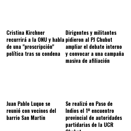
Cristina Kirchner
Dirigentes y militantes
recurrirá a la ONU y habla
pidieron al PJ Chubut
de una "proscripción"
ampliar el debate interno
política tras su condena
y convocar a una campaña
masiva de afiliación
Juan Pablo Luque se
Se realizó en Paso de
reunió con vecinos del
Indios el 1º encuentro
barrio San Martin
provincial de autoridades
partidarias de la UCR