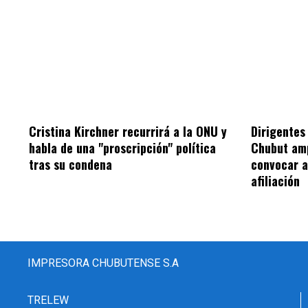
Cristina Kirchner recurrirá a la ONU y
Dirigentes 
habla de una "proscripción" política
Chubut amp
tras su condena
convocar 
afiliación
IMPRESORA CHUBUTENSE S.A
TRELEW