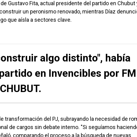
de Gustavo Fita, actual presidente del partido en Chubut 
r construir un peronismo renovado, mientras Díaz denunci
zgo que aísla a sectores clave.
onstruir algo distinto", había
 partido en Invencibles por FM
 CHUBUT.
o de transformación del PJ, subrayando la necesidad de r
onal de cargos sin debate interno. "Si seguíamos haciend
eñaló, comparando el proceso a la búsqueda de nuevas