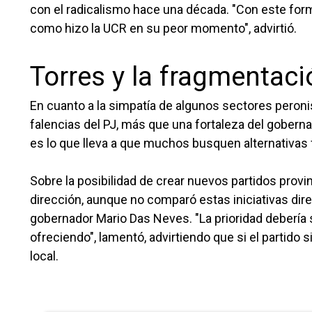
con el radicalismo hace una década. "Con este forma
como hizo la UCR en su peor momento", advirtió.
Torres y la fragmentac
En cuanto a la simpatía de algunos sectores peroni
falencias del PJ, más que una fortaleza del gobern
es lo que lleva a que muchos busquen alternativas 
Sobre la posibilidad de crear nuevos partidos provi
dirección, aunque no comparó estas iniciativas dir
gobernador Mario Das Neves. "La prioridad debería s
ofreciendo", lamentó, advirtiendo que si el partido
local.