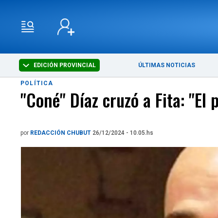
EDICIÓN PROVINCIAL
ÚLTIMAS NOTICIAS
POLÍTICA
"Coné" Díaz cruzó a Fita: "El
por
REDACCIÓN CHUBUT
26/12/2024 - 10.05.hs