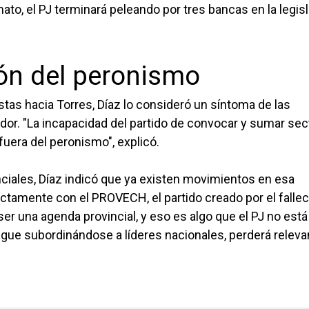
to, el PJ terminará peleando por tres bancas en la legisl
ión del peronismo
stas hacia Torres, Díaz lo consideró un síntoma de las
ador. "La incapacidad del partido de convocar y sumar se
fuera del peronismo", explicó.
nciales, Díaz indicó que ya existen movimientos en esa
ectamente con el PROVECH, el partido creado por el falle
er una agenda provincial, y eso es algo que el PJ no está
 sigue subordinándose a líderes nacionales, perderá releva