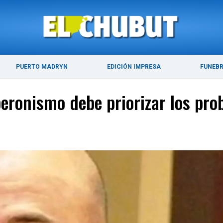
ÚLTIMAS NOTICIAS
PUERTO MADRYN
PUERTO MADRYN
EDICIÓN IMPRESA
FUNEB
 peronismo debe priorizar los pro