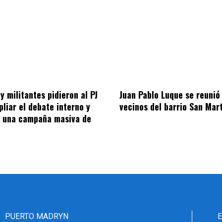
y militantes pidieron al PJ
Juan Pablo Luque se reunió
liar el debate interno y
vecinos del barrio San Mar
a una campaña masiva de
PUERTO MADRYN