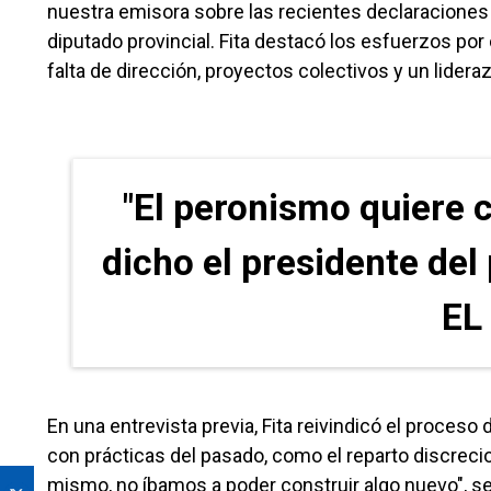
nuestra emisora sobre las recientes declaraciones 
diputado provincial. Fita destacó los esfuerzos po
falta de dirección, proyectos colectivos y un lidera
"El peronismo quiere c
dicho el presidente del
EL
En una entrevista previa, Fita reivindicó el proces
con prácticas del pasado, como el reparto discreci
mismo, no íbamos a poder construir algo nuevo", s