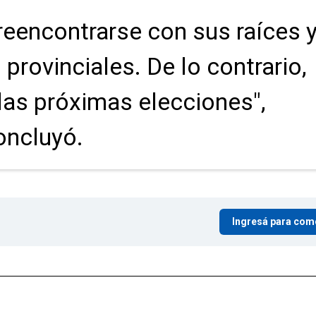
reencontrarse con sus raíces 
 provinciales. De lo contrario,
 las próximas elecciones",
oncluyó.
Ingresá para com