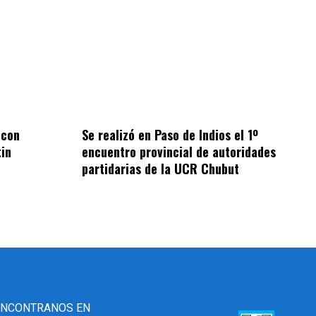
 con
Se realizó en Paso de Indios el 1º
tin
encuentro provincial de autoridades
partidarias de la UCR Chubut
ENCONTRANOS EN