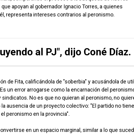
 que apoyan al gobernador Ignacio Torres, a quienes
 él, representa intereses contrarios al peronismo.
uyendo al PJ", dijo Coné Díaz.
n de Fita, calificándola de "soberbia" y acusándola de uti
"Es un error arrogarse como la encarnación del peronism
 sindicatos. No es que no quieran al peronismo, no quier
la ausencia de un proyecto colectivo: "El partido no tien
el peronismo en la provincia".
convertirse en un espacio marginal, similar a lo que suced