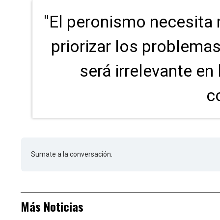
"El peronismo necesita 
priorizar los problemas
será irrelevante en
c
Sumate a la conversación.
Más Noticias