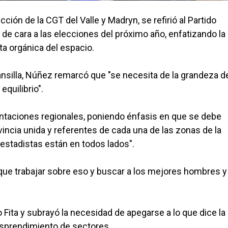
cción de la CGT del Valle y Madryn, se refirió al Partido
de cara a las elecciones del próximo año, enfatizando la
a orgánica del espacio.
silla, Núñez remarcó que "se necesita de la grandeza de
quilibrio".
esentaciones regionales, poniendo énfasis en que se debe
incia unida y referentes de cada una de las zonas de la
estadistas están en todos lados".
 que trabajar sobre eso y buscar a los mejores hombres y
Fita y subrayó la necesidad de apegarse a lo que dice la 
desprendimiento de sectores.