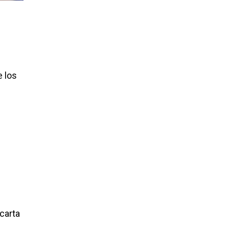
 los
carta