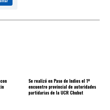
entar
 con
Se realizó en Paso de Indios el 1º
tin
encuentro provincial de autoridades
partidarias de la UCR Chubut