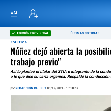
EDICIÓN PROVINCIAL
ÚLTIMAS NOTICIAS
POLÍTICA
Núñez dejó abierta la posibil
trabajo previo"
Así lo planteó el titular del STIA e integrante de la co
a lo que dice su carta orgánica. Respaldó la conducción d
por
REDACCIÓN CHUBUT
03/12/2024 - 17.18.hs