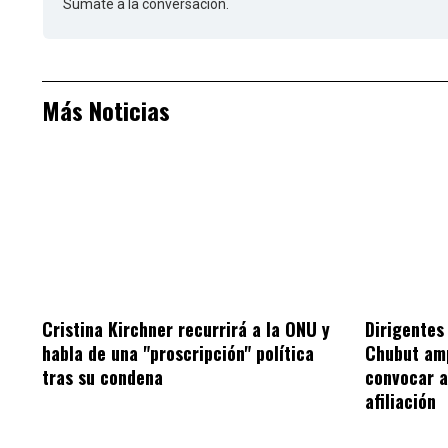
Sumate a la conversación.
Más Noticias
Cristina Kirchner recurrirá a la ONU y
Dirigentes 
habla de una "proscripción" política
Chubut amp
tras su condena
convocar 
afiliación