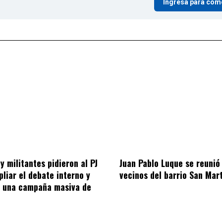
Ingresá para com
y militantes pidieron al PJ
Juan Pablo Luque se reunió
liar el debate interno y
vecinos del barrio San Mar
a una campaña masiva de