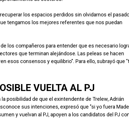
recuperar los espacios perdidos sin olvidarnos el pasado
 que tengamos los mejores referentes que nos puedan
za de los compañeros para entender que es necesario logr
 sectores que terminan alejándose. Las peleas se hacen
 esos consensos y equilibrio". Para ello, subrayó que "
SIBLE VUELTA AL PJ
 la posibilidad de que el exintendente de Trelew, Adrián
esconoce sus intenciones, expresó que "si yo fuera Made
 sumen y vuelvan al PJ, apoyen a los candidatos del PJ c