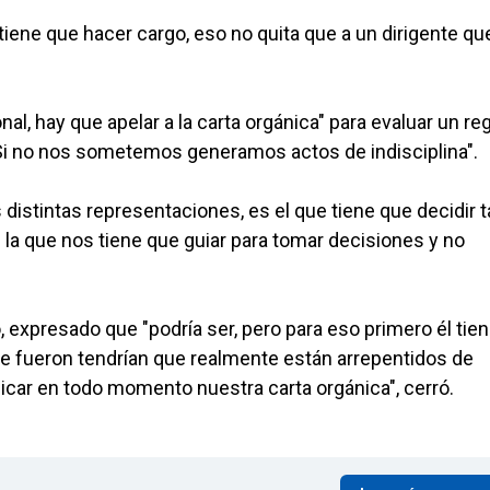
iene que hacer cargo, eso no quita que a un dirigente qu
al, hay que apelar a la carta orgánica" para evaluar un re
. Si no nos sometemos generamos actos de indisciplina".
s distintas representaciones, es el que tiene que decidir t
s la que nos tiene que guiar para tomar decisiones y no
so, expresado que "podría ser, pero para eso primero él tie
 se fueron tendrían que realmente están arrepentidos de
icar en todo momento nuestra carta orgánica", cerró.