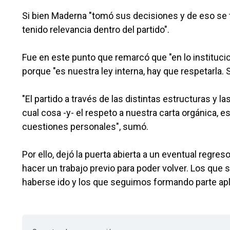
Si bien Maderna "tomó sus decisiones y de eso se t
tenido relevancia dentro del partido".
Fue en este punto que remarcó que "en lo institucion
porque "es nuestra ley interna, hay que respetarla
"El partido a través de las distintas estructuras y la
cual cosa -y- el respeto a nuestra carta orgánica, e
cuestiones personales", sumó.
Por ello, dejó la puerta abierta a un eventual regre
hacer un trabajo previo para poder volver. Los que
haberse ido y los que seguimos formando parte apl