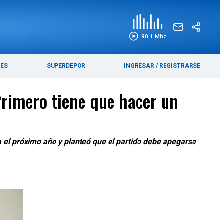
EDICIÓN IMPRESA
FUNEBRES
90.1 Mhz
RES
SUPERDEPOR
INGRESAR
/
REGISTRARSE
Primero tiene que hacer un
ra el próximo año y planteó que el partido debe apegarse