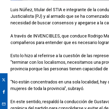
Luis Núñez, titular del STIA e integrante de la condu
Justicialista (PJ) y al armado que se ha comenzado 
necesidad de buscar consensos y apegarse a la cat
A través de INVENCIBLES, que conduce Rodrigo Man
compañeros para entender que es necesario lograr e
Esto lo hizo al referirse a la cuestión de las repr
"terminar con los localismos, necesitamos una prov
provincia porque las personas tienen capacidad de 
"No están concentrados en una sola localidad, hay
mujeres de toda la provincia", subrayó.
En este sentido, respaldó la conducción de Gustavo 
orgánica del partido para consolidarse y evitar el 