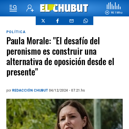
90.1 Mhz
POLÍTICA
Paula Morale: "El desafío del
peronismo es construir una
alternativa de oposición desde el
presente"
por
REDACCIÓN CHUBUT
04/12/2024 - 07.21.hs