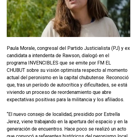
Paula Morale, congresal del Partido Justicialista (PJ) y ex
candidata a intendenta de Rawson, dialogó en el
programa INVENCIBLES que se emite por FM EL
CHUBUT sobre su visión optimista respecto al momento
actual del peronismo en la capital chubutense. Reconoció
que, tras un período de autocrítica y dificultades, se está
viviendo un proceso de reordenamiento que abre
expectativas positivas para la militancia y los afiliados.
“El nuevo consejo de localidad, presidido por Estrella
Jerez, viene trabajando en la apertura del espacio y en la
generación de encuentros. Hace poco se realizó un acto
que convocó a referentes históricos del peronismo local