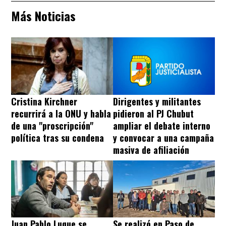
Más Noticias
Cristina Kirchner
Dirigentes y militantes
recurrirá a la ONU y habla
pidieron al PJ Chubut
de una "proscripción"
ampliar el debate interno
política tras su condena
y convocar a una campaña
masiva de afiliación
Juan Pablo Luque se
Se realizó en Paso de