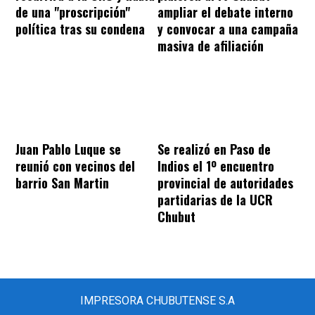
de una "proscripción"
ampliar el debate interno
política tras su condena
y convocar a una campaña
masiva de afiliación
Juan Pablo Luque se
Se realizó en Paso de
reunió con vecinos del
Indios el 1º encuentro
barrio San Martin
provincial de autoridades
partidarias de la UCR
Chubut
IMPRESORA CHUBUTENSE S.A