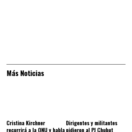
Más Noticias
Cristina Kirchner
Dirigentes y militantes
recurrirá a la ONU y habla
pidieron al PJ Chubut