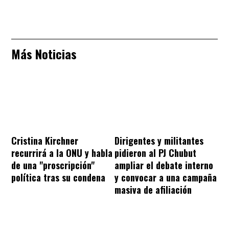
Más Noticias
Cristina Kirchner
Dirigentes y militantes
recurrirá a la ONU y habla
pidieron al PJ Chubut
de una "proscripción"
ampliar el debate interno
política tras su condena
y convocar a una campaña
masiva de afiliación