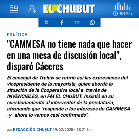
90.1 Mhz
POLÍTICA
"CAMMESA no tiene nada que hacer
en una mesa de discusión local",
disparó Cáceres
El concejal de Trelew se refirió así las expresiones del
vicepresidente de la mayorista, quien abordó la
situación de la Cooperativa local a través de
INVENCIBLES, en FM EL CHUBUT. Insistió en su
cuestionamiento al interventor de la prestataria,
afirmando que "responde a los intereses de CAMMESA
-y- ahora lo vemos casi confirmado".
por
REDACCIÓN CHUBUT
19/02/2025 - 13.21.hs