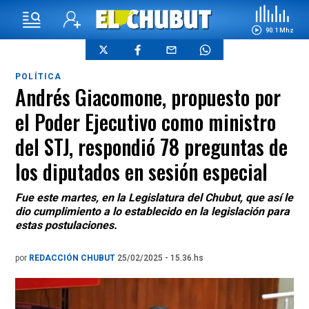
90.1 Mhz
POLÍTICA
Andrés Giacomone, propuesto por
el Poder Ejecutivo como ministro
del STJ, respondió 78 preguntas de
los diputados en sesión especial
Fue este martes, en la Legislatura del Chubut, que así le
dio cumplimiento a lo establecido en la legislación para
estas postulaciones.
por
REDACCIÓN CHUBUT
25/02/2025 - 15.36.hs