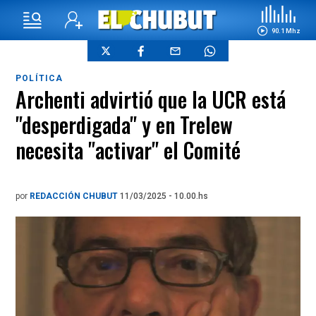
90.1 Mhz
POLÍTICA
Archenti advirtió que la UCR está
"desperdigada" y en Trelew
necesita "activar" el Comité
por
REDACCIÓN CHUBUT
11/03/2025 - 10.00.hs