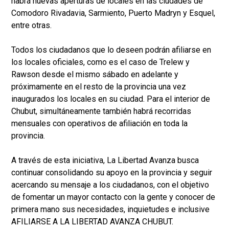
habrá nuevas aperturas de locales en las ciudades de
Comodoro Rivadavia, Sarmiento, Puerto Madryn y Esquel,
entre otras.
Todos los ciudadanos que lo deseen podrán afiliarse en
los locales oficiales, como es el caso de Trelew y
Rawson desde el mismo sábado en adelante y
próximamente en el resto de la provincia una vez
inaugurados los locales en su ciudad. Para el interior de
Chubut, simultáneamente también habrá recorridas
mensuales con operativos de afiliación en toda la
provincia.
A través de esta iniciativa, La Libertad Avanza busca
continuar consolidando su apoyo en la provincia y seguir
acercando su mensaje a los ciudadanos, con el objetivo
de fomentar un mayor contacto con la gente y conocer de
primera mano sus necesidades, inquietudes e inclusive
AFILIARSE A LA LIBERTAD AVANZA CHUBUT.