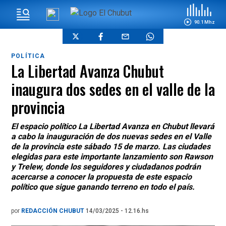
90.1 Mhz
POLÍTICA
La Libertad Avanza Chubut
inaugura dos sedes en el valle de la
provincia
El espacio político La Libertad Avanza en Chubut llevará
a cabo la inauguración de dos nuevas sedes en el Valle
de la provincia este sábado 15 de marzo. Las ciudades
elegidas para este importante lanzamiento son Rawson
y Trelew, donde los seguidores y ciudadanos podrán
acercarse a conocer la propuesta de este espacio
político que sigue ganando terreno en todo el país.
por
REDACCIÓN CHUBUT
14/03/2025 - 12.16.hs