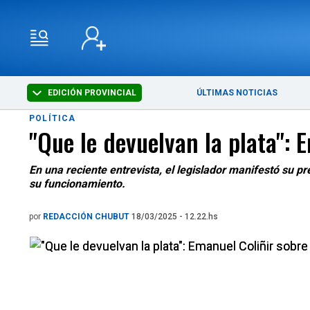
EDICIÓN PROVINCIAL
ÚLTIMAS NOTICIAS
POLÍTICA
"Que le devuelvan la plata":
En una reciente entrevista, el legislador manifestó su p
su funcionamiento.
por
REDACCIÓN CHUBUT
18/03/2025 - 12.22.hs