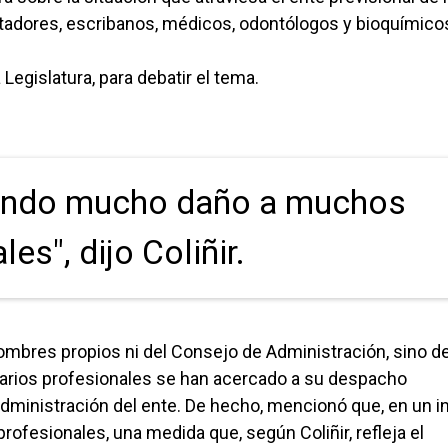
tadores, escribanos, médicos, odontólogos y bioquímico
 Legislatura, para debatir el tema.
iendo mucho daño a muchos
es", dijo Coliñir.
nombres propios ni del Consejo de Administración, sino d
 varios profesionales se han acercado a su despacho
dministración del ente. De hecho, mencionó que, en un i
ofesionales, una medida que, según Coliñir, refleja el