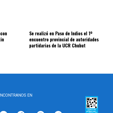
 con
Se realizó en Paso de Indios el 1º
tin
encuentro provincial de autoridades
partidarias de la UCR Chubut
ENCONTRANOS EN