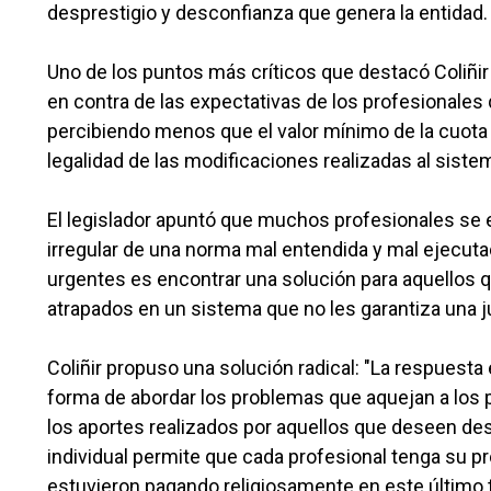
desprestigio y desconfianza que genera la entidad.
Uno de los puntos más críticos que destacó Coliñir 
en contra de las expectativas de los profesionales
percibiendo menos que el valor mínimo de la cuota 
legalidad de las modificaciones realizadas al sist
El legislador apuntó que muchos profesionales se 
irregular de una norma mal entendida y mal ejecut
urgentes es encontrar una solución para aquellos 
atrapados en un sistema que no les garantiza una ju
Coliñir propuso una solución radical: "La respuesta 
forma de abordar los problemas que aquejan a los p
los aportes realizados por aquellos que deseen desa
individual permite que cada profesional tenga su pro
estuvieron pagando religiosamente en este último