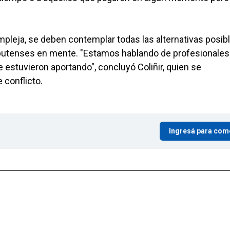
mpleja, se deben contemplar todas las alternativas posibl
ubutenses en mente. "Estamos hablando de profesionales
ue estuvieron aportando", concluyó Coliñir, quien se
 conflicto.
Ingresá para com