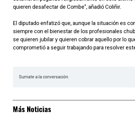
quieren desafectar de Combe", añadió Coliñir.
El diputado enfatizó que, aunque la situación es co
siempre con el bienestar de los profesionales ch
se quieren jubilar y quieren cobrar aquello por lo q
comprometió a seguir trabajando para resolver este
Sumate a la conversación.
Más Noticias