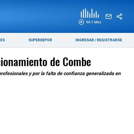
EDICIÓN IMPRESA
FUNEBRES
90.1 Mhz
RES
SUPERDEPOR
INGRESAR
/
REGISTRARSE
uncionamiento de Combe
rofesionales y por la falta de confianza generalizada en