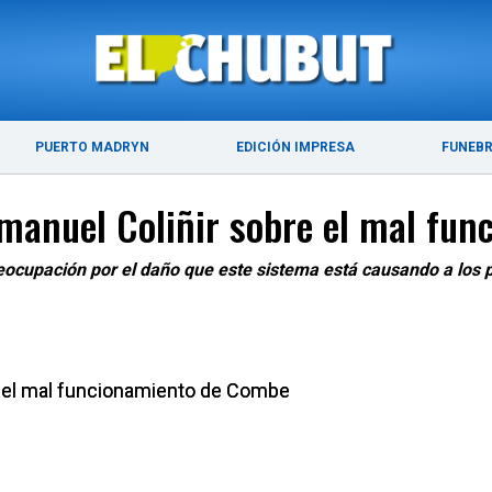
ÚLTIMAS NOTICIAS
PUERTO MADRYN
PUERTO MADRYN
EDICIÓN IMPRESA
FUNEB
 Emanuel Coliñir sobre el mal f
reocupación por el daño que este sistema está causando a los p