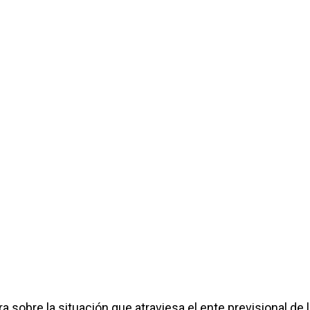
 sobre la situación que atraviesa el ente previsional de 