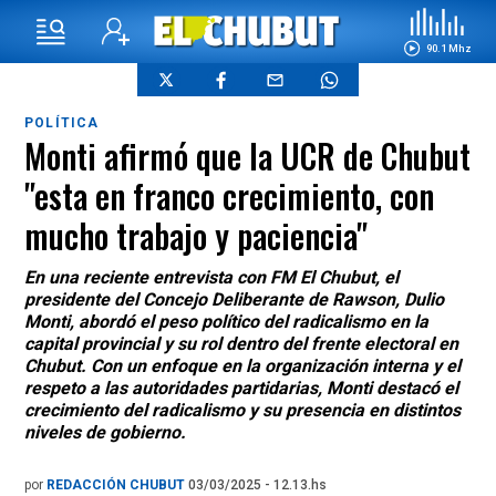
90.1 Mhz
POLÍTICA
Monti afirmó que la UCR de Chubut
"esta en franco crecimiento, con
mucho trabajo y paciencia"
En una reciente entrevista con FM El Chubut, el
presidente del Concejo Deliberante de Rawson, Dulio
Monti, abordó el peso político del radicalismo en la
capital provincial y su rol dentro del frente electoral en
Chubut. Con un enfoque en la organización interna y el
respeto a las autoridades partidarias, Monti destacó el
crecimiento del radicalismo y su presencia en distintos
niveles de gobierno.
por
REDACCIÓN CHUBUT
03/03/2025 - 12.13.hs