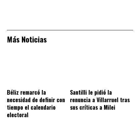
Más Noticias
Béliz remarcó la
Santilli le pidió la
necesidad de definir con
renuncia a Villarruel tras
tiempo el calendario
sus críticas a Milei
electoral