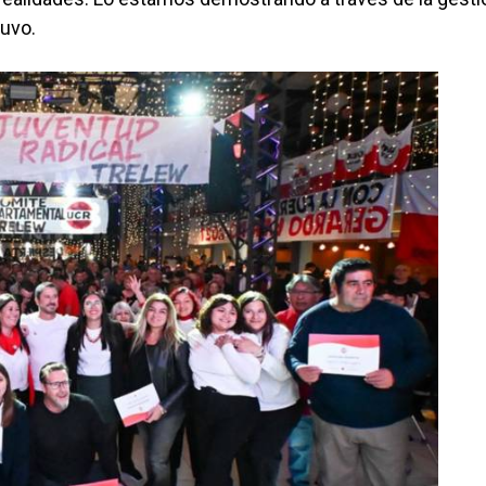
tuvo.