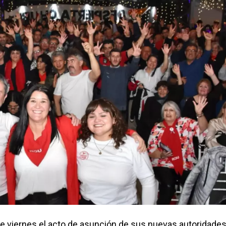
ste viernes el acto de asunción de sus nuevas autoridade