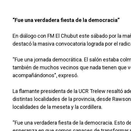
“Fue una verdadera fiesta de la democracia”
En diálogo con FM El Chubut este sábado por la mañ
destacó la masiva convocatoria lograda por el radic
“Fue una jornada democrática. El salón estaba colm
también de muchos vecinos que nada tienen que ver
acompañándonos”, expresó.
La flamante presidenta de la UCR Trelew resaltó ad
distintas localidades de la provincia, desde Rawson
localidades de la meseta y la cordillera.
“Fue una verdadera fiesta de la democracia. Esto de
esperanza en que somos capaces de transformar re