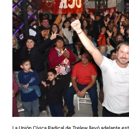
La Unión Cívica Radical de Trelew llevó adelante e