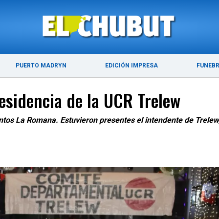
ÚLTIMAS NOTICIAS
PUERTO MADRYN
PUERTO MADRYN
EDICIÓN IMPRESA
FUNEB
esidencia de la UCR Trelew
entos La Romana. Estuvieron presentes el intendente de Trelew