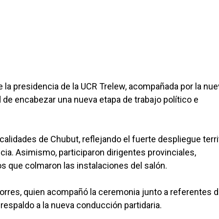
la presidencia de la UCR Trelew, acompañada por la nue
d de encabezar una nueva etapa de trabajo político e
alidades de Chubut, reflejando el fuerte despliegue territ
incia. Asimismo, participaron dirigentes provinciales,
dos que colmaron las instalaciones del salón.
Torres, quien acompañó la ceremonia junto a referentes 
 respaldo a la nueva conducción partidaria.