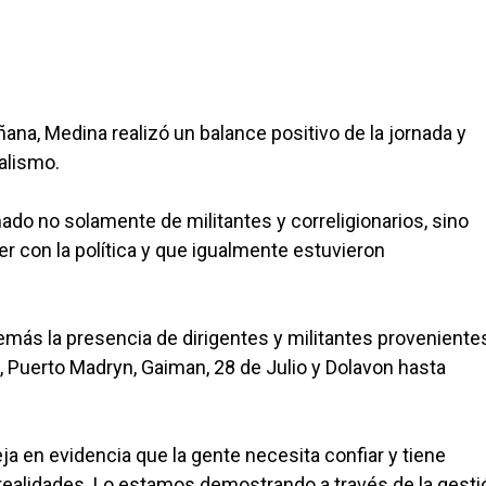
ana, Medina realizó un balance positivo de la jornada y
alismo.
ado no solamente de militantes y correligionarios, sino
 con la política y que igualmente estuvieron
emás la presencia de dirigentes y militantes proveniente
, Puerto Madryn, Gaiman, 28 de Julio y Dolavon hasta
ja en evidencia que la gente necesita confiar y tiene
alidades. Lo estamos demostrando a través de la gesti