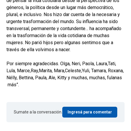
de pensar la vida cotidiana desde la perspectiva de los
géneros, la política desde un lugar más democrático,
plural, e inclusivo. Nos hizo dar cuenta de la necesaria y
urgente trasformación del mundo. Su influencia ha sido
transversal, permanente y contundente… ha acompañado
en la trasformación de la vida cotidiana de muchas
mujeres. No parió hijos pero algunas sentimos que a
través de ella volvimos a nacer.
Por siempre agradecidas. Olga, Neri, Paola, Laura,Tati,
Lula, Marce,Ray,Marita, Mara,Celeste,Yuli, Tamara, Roxana,
Nélly, Bettina, Paula, Ale, Kitty y muchas, muchas, fulanas
más”.
Sumate a la conversación.
Ingresá para comentar