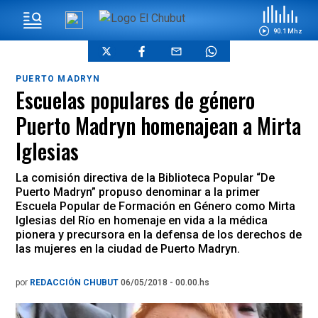
90.1 Mhz
PUERTO MADRYN
Escuelas populares de género
Puerto Madryn homenajean a Mirta
Iglesias
La comisión directiva de la Biblioteca Popular “De
Puerto Madryn” propuso denominar a la primer
Escuela Popular de Formación en Género como Mirta
Iglesias del Río en homenaje en vida a la médica
pionera y precursora en la defensa de los derechos de
las mujeres en la ciudad de Puerto Madryn.
por
REDACCIÓN CHUBUT
06/05/2018 - 00.00.hs