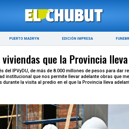
ÚLTIMAS NOTICIAS
PUERTO MADRYN
PUERTO MADRYN
EDICIÓN IMPRESA
FUNEB
4 viviendas que la Provincia lle
vés del IPVyDU, de más de 8.000 millones de pesos para dar 
 institucional que nos permite llevar adelante obras que mej
rante la visita al predio en el que la Provincia lleva adelant