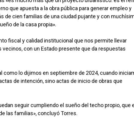
das «es mucho más que un proyecto urbanístico: es el ref
rno que apuesta a la obra pública para generar empleo y
ás de cien familias de una ciudad pujante y con muchísi
ueño de la casa propia».
iscal y calidad institucional que nos permite llevar
os vecinos, con un Estado presente que da respuestas
al como lo dijimos en septiembre de 2024, cuando inici
ctas de intención, sino actas de inicio de obras que
an seguir cumpliendo el sueño del techo propio, que 
de las familias», concluyó Torres.