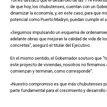
Torres destacó que el desarrollo de las 114 vivien
de que hoy, los chubutenses, cuentan con un Gobie
dinamizar la economía; y, en este caso, para que m
potencial como Puerto Madryn, puedan cumplir el s
«Seguimos impulsando un esquema de ordenamiento f
adelante obras que mejoran la calidad de vida de l
concretas”, aseguró el titular del Ejecutivo.
En el mismo sentido, el Gobernador sostuvo que “t
este proyecto de viviendas, nosotros no firmamos a
comienzan y terminan, como corresponde”.
«Nuestro compromiso es que más chubutenses pued
parte fundamental para el crecimiento y desarrollo 