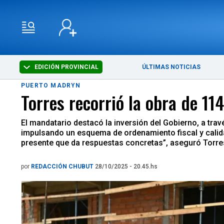
EDICIÓN PROVINCIAL
ÚLTIMAS NOTICIAS
PUERTO MADRYN
Torres recorrió la obra de 11
El mandatario destacó la inversión del Gobierno, a tra
impulsando un esquema de ordenamiento fiscal y calidad
presente que da respuestas concretas”, aseguró Torres du
por
REDACCIÓN CHUBUT
28/10/2025 - 20.45.hs