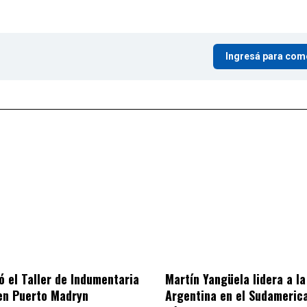
Ingresá para com
ó el Taller de Indumentaria
Martín Yangüela lidera a la
en Puerto Madryn
Argentina en el Sudameric