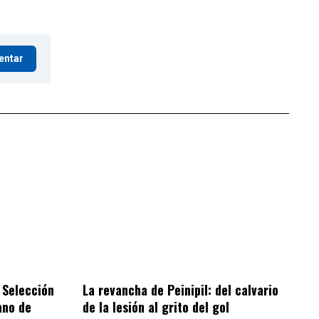
entar
 Selección
La revancha de Peinipil: del calvario
ano de
de la lesión al grito del gol