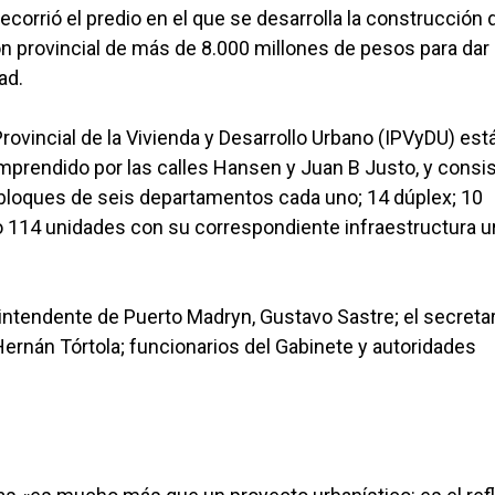
ecorrió el predio en el que se desarrolla la construcción 
ón provincial de más de 8.000 millones de pesos para dar
ad.
 Provincial de la Vivienda y Desarrollo Urbano (IPVyDU) est
omprendido por las calles Hansen y Juan B Justo, y consi
 bloques de seis departamentos cada uno; 14 dúplex; 10
ndo 114 unidades con su correspondiente infraestructura 
 intendente de Puerto Madryn, Gustavo Sastre; el secreta
 Hernán Tórtola; funcionarios del Gabinete y autoridades