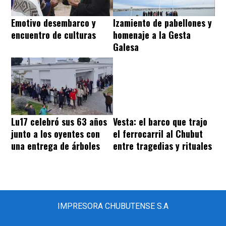
Emotivo desembarco y
Izamiento de pabellones y
encuentro de culturas
homenaje a la Gesta
Galesa
Lu17 celebró sus 63 años
Vesta: el barco que trajo
junto a los oyentes con
el ferrocarril al Chubut
una entrega de árboles
entre tragedias y rituales
IMPRESORA CHUBUTENSE S.A