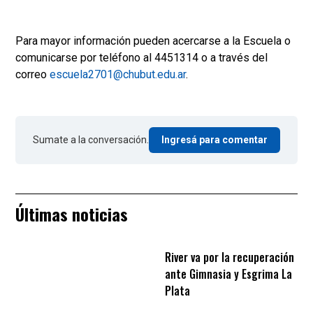
Para mayor información pueden acercarse a la Escuela o
comunicarse por teléfono al 4451314 o a través del
correo
escuela2701@chubut.edu.ar
.
Sumate a la conversación.
Ingresá para comentar
Últimas noticias
River va por la recuperación
ante Gimnasia y Esgrima La
Plata