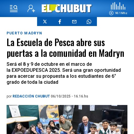
90.1 Mhz
PUERTO MADRYN
La Escuela de Pesca abre sus
puertas a la comunidad en Madryn
Será el 8 y 9 de octubre en el marco de
la EXPOEDUPESCA 2025. Será una gran oportunidad
para acercar su propuesta a los estudiantes de 6°
grado de toda la ciudad
por
REDACCIÓN CHUBUT
06/10/2025 - 16.16.hs