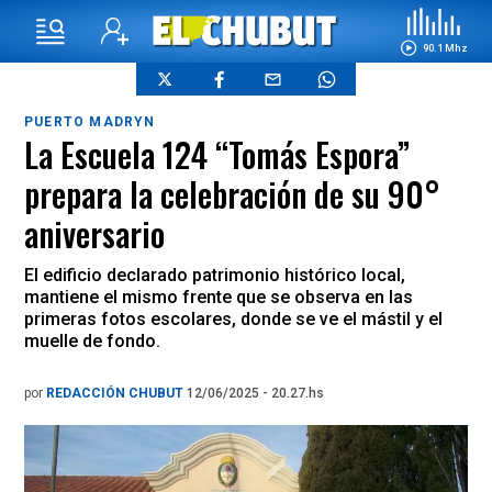
90.1 Mhz
PUERTO MADRYN
La Escuela 124 “Tomás Espora”
prepara la celebración de su 90°
aniversario
El edificio declarado patrimonio histórico local,
mantiene el mismo frente que se observa en las
primeras fotos escolares, donde se ve el mástil y el
muelle de fondo.
por
REDACCIÓN CHUBUT
12/06/2025 - 20.27.hs