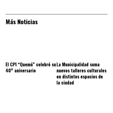
Más Noticias
El CPI “Quemú” celebró su
La Municipalidad suma
40° aniversario
nuevos talleres culturales
en distintos espacios de
la ciudad