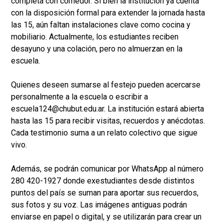
completa con comedor. Si bien la institución ya cuenta
con la disposición formal para extender la jornada hasta
las 15, aún faltan instalaciones clave como cocina y
mobiliario. Actualmente, los estudiantes reciben
desayuno y una colación, pero no almuerzan en la
escuela.
Quienes deseen sumarse al festejo pueden acercarse
personalmente a la escuela o escribir a
escuela124@chubut.edu.ar. La institución estará abierta
hasta las 15 para recibir visitas, recuerdos y anécdotas.
Cada testimonio suma a un relato colectivo que sigue
vivo.
Además, se podrán comunicar por WhatsApp al número
280 420-1927 donde exestudiantes desde distintos
puntos del país se suman para aportar sus recuerdos,
sus fotos y su voz. Las imágenes antiguas podrán
enviarse en papel o digital, y se utilizarán para crear un