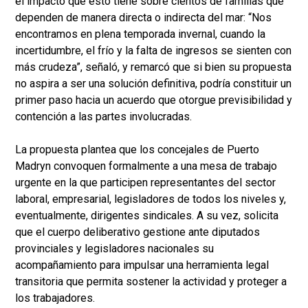
el impacto que esto tiene sobre cientos de familias que
dependen de manera directa o indirecta del mar: “Nos
encontramos en plena temporada invernal, cuando la
incertidumbre, el frío y la falta de ingresos se sienten con
más crudeza”, señaló, y remarcó que si bien su propuesta
no aspira a ser una solución definitiva, podría constituir un
primer paso hacia un acuerdo que otorgue previsibilidad y
contención a las partes involucradas.
La propuesta plantea que los concejales de Puerto
Madryn convoquen formalmente a una mesa de trabajo
urgente en la que participen representantes del sector
laboral, empresarial, legisladores de todos los niveles y,
eventualmente, dirigentes sindicales. A su vez, solicita
que el cuerpo deliberativo gestione ante diputados
provinciales y legisladores nacionales su
acompañamiento para impulsar una herramienta legal
transitoria que permita sostener la actividad y proteger a
los trabajadores.