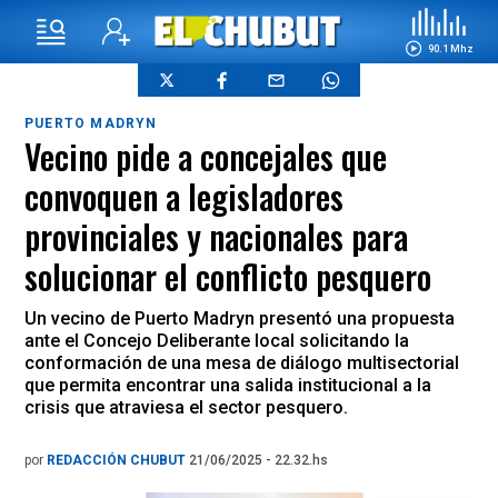
90.1 Mhz
PUERTO MADRYN
Vecino pide a concejales que
convoquen a legisladores
provinciales y nacionales para
solucionar el conflicto pesquero
Un vecino de Puerto Madryn presentó una propuesta
ante el Concejo Deliberante local solicitando la
conformación de una mesa de diálogo multisectorial
que permita encontrar una salida institucional a la
crisis que atraviesa el sector pesquero.
por
REDACCIÓN CHUBUT
21/06/2025 - 22.32.hs