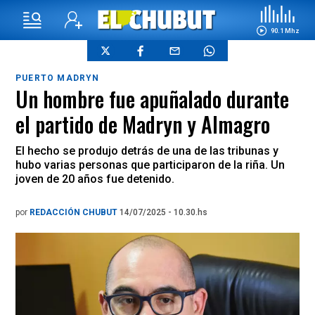
90.1 Mhz
PUERTO MADRYN
Un hombre fue apuñalado durante
el partido de Madryn y Almagro
El hecho se produjo detrás de una de las tribunas y
hubo varias personas que participaron de la riña. Un
joven de 20 años fue detenido.
por
REDACCIÓN CHUBUT
14/07/2025 - 10.30.hs