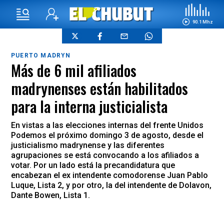
90.1 Mhz
PUERTO MADRYN
Más de 6 mil afiliados
madrynenses están habilitados
para la interna justicialista
En vistas a las elecciones internas del frente Unidos
Podemos el próximo domingo 3 de agosto, desde el
justicialismo madrynense y las diferentes
agrupaciones se está convocando a los afiliados a
votar. Por un lado está la precandidatura que
encabezan el ex intendente comodorense Juan Pablo
Luque, Lista 2, y por otro, la del intendente de Dolavon,
Dante Bowen, Lista 1.