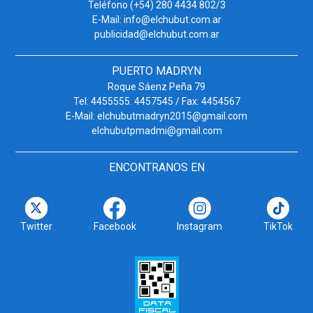
Teléfono (+54) 280 4434 802/3
E-Mail: info@elchubut.com.ar
publicidad@elchubut.com.ar
PUERTO MADRYN
Roque Sáenz Peña 79
Tel: 4455555. 4457545 / Fax: 4454567
E-Mail: elchubutmadryn2015@gmail.com
elchubutpmadmi@gmail.com
ENCONTRANOS EN
Twitter
Facebook
Instagram
TikTok