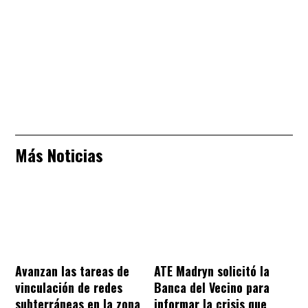
Más Noticias
Avanzan las tareas de
ATE Madryn solicitó la
vinculación de redes
Banca del Vecino para
subterráneas en la zona
informar la crisis que