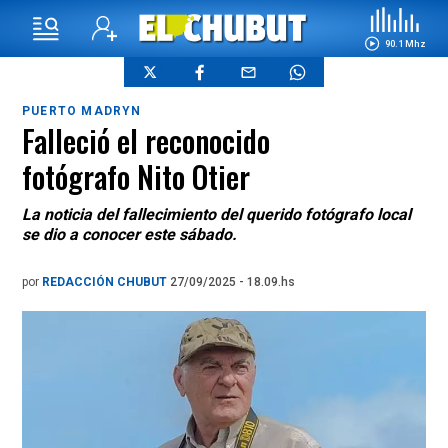
90.1 Mhz
PUERTO MADRYN
Falleció el reconocido
fotógrafo Nito Otier
La noticia del fallecimiento del querido fotógrafo local
se dio a conocer este sábado.
por
REDACCIÓN CHUBUT
27/09/2025 - 18.09.hs