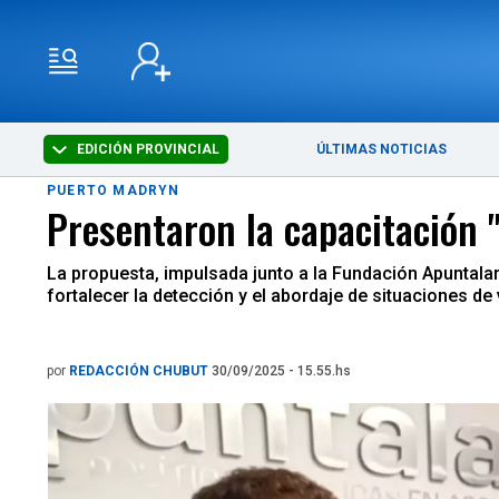
EDICIÓN PROVINCIAL
ÚLTIMAS NOTICIAS
PUERTO MADRYN
Presentaron la capacitación 
La propuesta, impulsada junto a la Fundación Apuntalar y
fortalecer la detección y el abordaje de situaciones de
por
REDACCIÓN CHUBUT
30/09/2025 - 15.55.hs