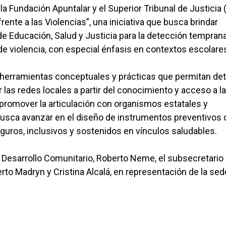
a Fundación Apuntalar y el Superior Tribunal de Justicia 
ente a las Violencias”, una iniciativa que busca brindar
de Educación, Salud y Justicia para la detección temprana
e violencia, con especial énfasis en contextos escolare
r herramientas conceptuales y prácticas que permitan de
r las redes locales a partir del conocimiento y acceso a l
y promover la articulación con organismos estatales y
 busca avanzar en el diseño de instrumentos preventivos
guros, inclusivos y sostenidos en vínculos saludables.
e Desarrollo Comunitario, Roberto Neme, el subsecretario
rto Madryn y Cristina Alcalá, en representación de la sed