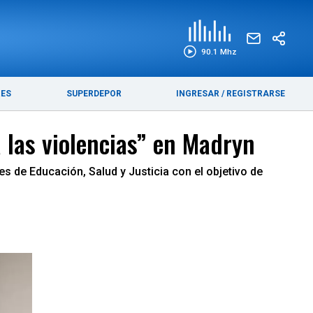
EDICIÓN IMPRESA
FUNEBRES
90.1 Mhz
RES
SUPERDEPOR
INGRESAR
/
REGISTRARSE
 las violencias” en Madryn
es de Educación, Salud y Justicia con el objetivo de