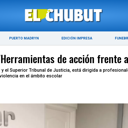
ÚLTIMAS NOTICIAS
PUERTO MADRYN
PUERTO MADRYN
EDICIÓN IMPRESA
FUNEB
"Herramientas de acción frente a
 el Superior Tribunal de Justicia, está dirigida a profesional
 violencia en el ámbito escolar