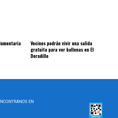
ndumentaria
Vecinos podrán vivir una salida
gratuita para ver ballenas en El
Doradillo
ENCONTRANOS EN