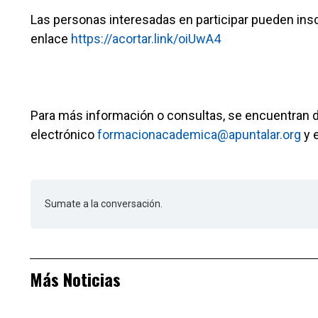
Las personas interesadas en participar pueden inscr
enlace
https://acortar.link/oiUwA4
Para más información o consultas, se encuentran d
electrónico
formacionacademica@apuntalar.org
y 
Sumate a la conversación.
Más Noticias