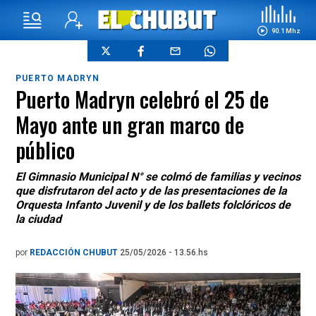
90.1 Mhz
PUERTO MADRYN
Puerto Madryn celebró el 25 de
Mayo ante un gran marco de
público
El Gimnasio Municipal N° se colmó de familias y vecinos
que disfrutaron del acto y de las presentaciones de la
Orquesta Infanto Juvenil y de los ballets folclóricos de
la ciudad
por
REDACCIÓN CHUBUT
25/05/2026 - 13.56.hs