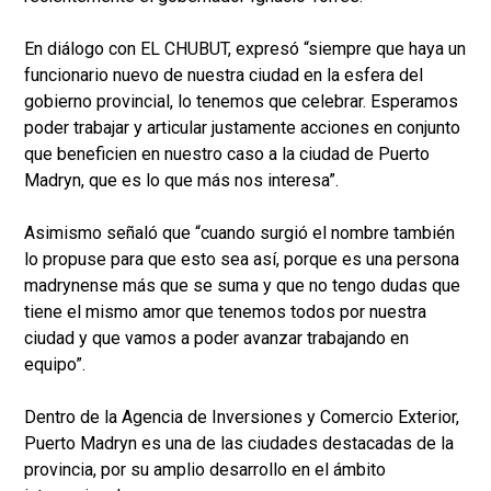
En diálogo con EL CHUBUT, expresó “siempre que haya un
funcionario nuevo de nuestra ciudad en la esfera del
gobierno provincial, lo tenemos que celebrar. Esperamos
poder trabajar y articular justamente acciones en conjunto
que beneficien en nuestro caso a la ciudad de Puerto
Madryn, que es lo que más nos interesa”.
Asimismo señaló que “cuando surgió el nombre también
lo propuse para que esto sea así, porque es una persona
madrynense más que se suma y que no tengo dudas que
tiene el mismo amor que tenemos todos por nuestra
ciudad y que vamos a poder avanzar trabajando en
equipo”.
Dentro de la Agencia de Inversiones y Comercio Exterior,
Puerto Madryn es una de las ciudades destacadas de la
provincia, por su amplio desarrollo en el ámbito