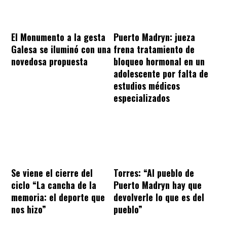
El Monumento a la gesta
Puerto Madryn: jueza
Galesa se iluminó con una
frena tratamiento de
novedosa propuesta
bloqueo hormonal en un
adolescente por falta de
estudios médicos
especializados
Se viene el cierre del
Torres: “Al pueblo de
ciclo “La cancha de la
Puerto Madryn hay que
memoria: el deporte que
devolverle lo que es del
nos hizo”
pueblo”