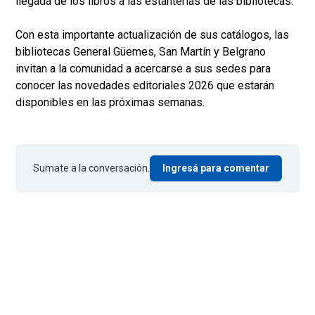
llegada de los libros a las estanterías de las bibliotecas.
Con esta importante actualización de sus catálogos, las
bibliotecas General Güemes, San Martín y Belgrano
invitan a la comunidad a acercarse a sus sedes para
conocer las novedades editoriales 2026 que estarán
disponibles en las próximas semanas.
Sumate a la conversación.
Ingresá para comentar