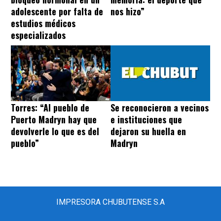
adolescente por falta de
nos hizo”
estudios médicos
especializados
Torres: “Al pueblo de
Se reconocieron a vecinos
Puerto Madryn hay que
e instituciones que
devolverle lo que es del
dejaron su huella en
pueblo”
Madryn
IMPRESORA CHUBUTENSE S.A