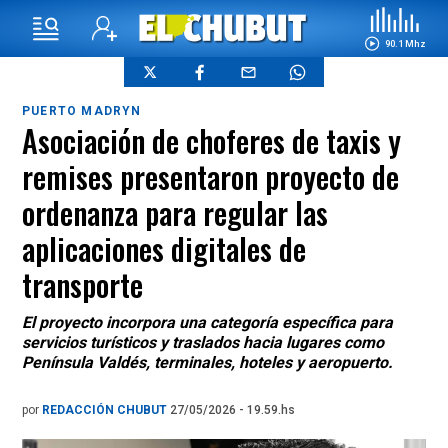
90.1 Mhz
PUERTO MADRYN
Asociación de choferes de taxis y
remises presentaron proyecto de
ordenanza para regular las
aplicaciones digitales de
transporte
El proyecto incorpora una categoría específica para
servicios turísticos y traslados hacia lugares como
Península Valdés, terminales, hoteles y aeropuerto.
por
REDACCIÓN CHUBUT
27/05/2026 - 19.59.hs