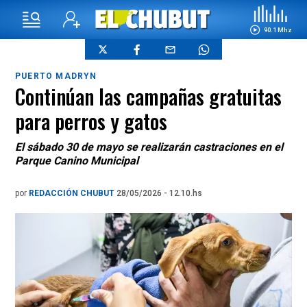
90.1 Mhz
PUERTO MADRYN
Continúan las campañas gratuitas
para perros y gatos
El sábado 30 de mayo se realizarán castraciones en el
Parque Canino Municipal
por
REDACCIÓN CHUBUT
28/05/2026 - 12.10.hs