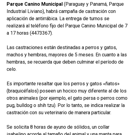
Parque Canino Municipal
(Paraguay y Panamá, Parque
Industrial Liviano), habrá campaña de castración con
aplicación de antirrábica. La entrega de turnos se
realizará al teléfono fijo del Parque Canino Municipal de 7
a 17 horas (4473367).
Las castraciones están destinadas a perros y gatos,
machos y hembras, mayores de 5 meses. En cuanto a las
hembras, se recuerda que deben culminar el período de
celo.
Es importante resaltar que los perros y gatos «ñatos»
(braquicéfalos) poseen un hocico muy diferente al de los
otros animales (por ejemplo, el gato persa o perros como
pug, bulldog o shih tzu). Por lo tanto, se indica realizar la
castración con su veterinario de manera particular.
Se solicita 8 horas de ayuno de sólidos, un collar
isabelino acorde al tamaño del animal y una manta para