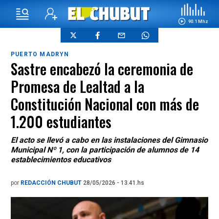
90.1 Mhz
PUERTO MADRYN
Sastre encabezó la ceremonia de
Promesa de Lealtad a la
Constitución Nacional con más de
1.200 estudiantes
El acto se llevó a cabo en las instalaciones del Gimnasio
Municipal Nº 1, con la participación de alumnos de 14
establecimientos educativos
por
REDACCIÓN CHUBUT
28/05/2026 - 13.41.hs