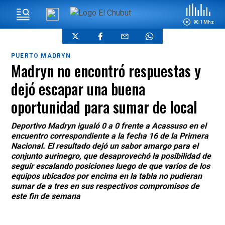
90.1 Mhz
PUERTO MADRYN
Madryn no encontró respuestas y
dejó escapar una buena
oportunidad para sumar de local
Deportivo Madryn igualó 0 a 0 frente a Acassuso en el
encuentro correspondiente a la fecha 16 de la Primera
Nacional. El resultado dejó un sabor amargo para el
conjunto aurinegro, que desaprovechó la posibilidad de
seguir escalando posiciones luego de que varios de los
equipos ubicados por encima en la tabla no pudieran
sumar de a tres en sus respectivos compromisos de
este fin de semana