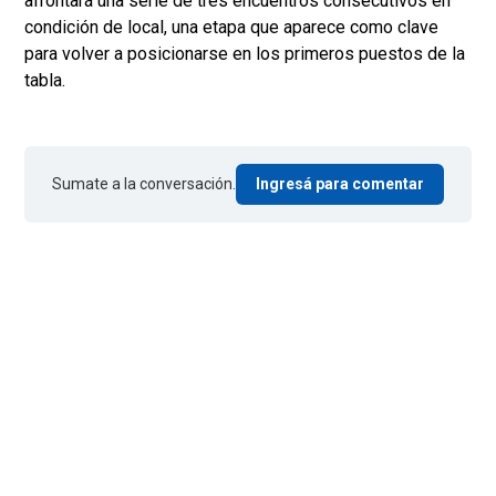
afrontará una serie de tres encuentros consecutivos en
condición de local, una etapa que aparece como clave
para volver a posicionarse en los primeros puestos de la
tabla.
Sumate a la conversación.
Ingresá para comentar