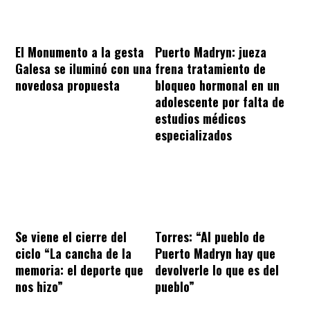
El Monumento a la gesta
Puerto Madryn: jueza
Galesa se iluminó con una
frena tratamiento de
novedosa propuesta
bloqueo hormonal en un
adolescente por falta de
estudios médicos
especializados
Se viene el cierre del
Torres: “Al pueblo de
ciclo “La cancha de la
Puerto Madryn hay que
memoria: el deporte que
devolverle lo que es del
nos hizo”
pueblo”