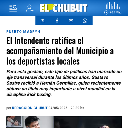
90.1 Mhz
PUERTO MADRYN
El Intendente ratifica el
acompañamiento del Municipio a
los deportistas locales
Para esta gestión, este tipo de políticas han marcado un
eje transversal durante los últimos años. Gustavo
Sastre recibió a Hernán Germillac, quien recientemente
obtuvo un título muy importante a nivel mundial en la
disciplina kick boxing.
por
REDACCIÓN CHUBUT
04/05/2026 - 20.39.hs