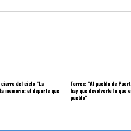
 cierre del ciclo “La
Torres: “Al pueblo de Puer
la memoria: el deporte que
hay que devolverle lo que e
pueblo”