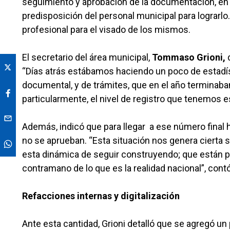
seguimiento y aprobación de la documentación, en 
predisposición del personal municipal para lograrl
profesional para el visado de los mismos.
El secretario del área municipal,
Tommaso Grioni,
d
“Días atrás estábamos haciendo un poco de estadís
documental, y de trámites, que en el año terminab
particularmente, el nivel de registro que tenemos 
Además, indicó que para llegar a ese número final 
no se aprueban. “Esta situación nos genera cierta 
esta dinámica de seguir construyendo; que están 
contramano de lo que es la realidad nacional”, contó
Refacciones internas y digitalización
Ante esta cantidad, Grioni detalló que se agregó un 