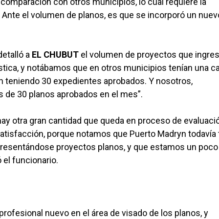
comparación con otros municipios, lo cual requiere la
o. Ante el volumen de planos, es que se incorporó un nuev
etalló a
EL CHUBUT
el volumen de proyectos que ingres
tica, y notábamos que en otros municipios tenían una c
an teniendo 30 expedientes aprobados. Y nosotros,
es de 30 planos aprobados en el mes”.
hay otra gran cantidad que queda en proceso de evaluació
satisfacción, porque notamos que Puerto Madryn todavía 
presentándose proyectos planos, y que estamos un poco
 el funcionario.
profesional nuevo en el área de visado de los planos, y