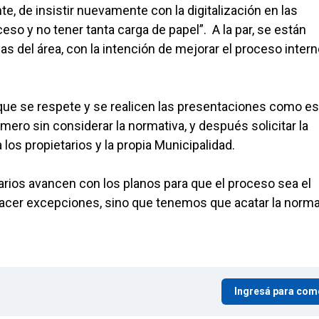
, de insistir nuevamente con la digitalización en las
so y no tener tanta carga de papel”. A la par, se están
as del área, con la intención de mejorar el proceso intern
 que se respete y se realicen las presentaciones como es
imero sin considerar la normativa, y después solicitar la
os propietarios y la propia Municipalidad.
tarios avancen con los planos para que el proceso sea el
acer excepciones, sino que tenemos que acatar la normat
Ingresá para com