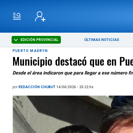
EDICIÓN PROVINCIAL
ÚLTIMAS NOTICIAS
PUERTO MADRYN
Municipio destacó que en Pu
Desde el área indicaron que para llegar a ese número f
por
REDACCIÓN CHUBUT
14/06/2026 - 20.22.hs