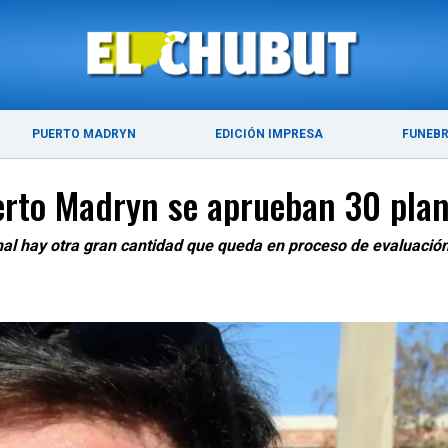
ÚLTIMAS NOTICIAS
PUERTO MADRYN
PUERTO MADRYN
EDICIÓN IMPRESA
FUNEB
erto Madryn se aprueban 30 pla
inal hay otra gran cantidad que queda en proceso de evaluació