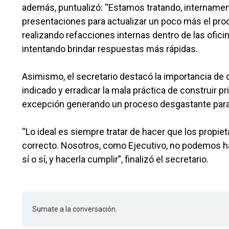
además, puntualizó: “Estamos tratando, internamente
presentaciones para actualizar un poco más el proce
realizando refacciones internas dentro de las oficin
intentando brindar respuestas más rápidas.
Asimismo, el secretario destacó la importancia de
indicado y erradicar la mala práctica de construir pr
excepción generando un proceso desgastante para l
“Lo ideal es siempre tratar de hacer que los propie
correcto. Nosotros, como Ejecutivo, no podemos h
sí o sí, y hacerla cumplir”, finalizó el secretario.
Sumate a la conversación.