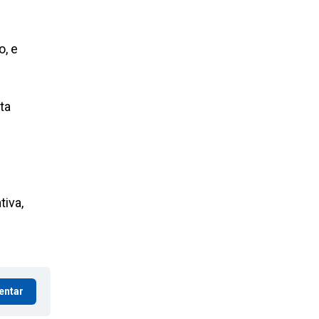
o, e
ta
iva,
entar