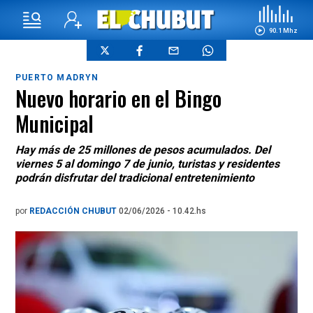
90.1 Mhz
PUERTO MADRYN
Nuevo horario en el Bingo
Municipal
Hay más de 25 millones de pesos acumulados. Del
viernes 5 al domingo 7 de junio, turistas y residentes
podrán disfrutar del tradicional entretenimiento
por
REDACCIÓN CHUBUT
02/06/2026 - 10.42.hs