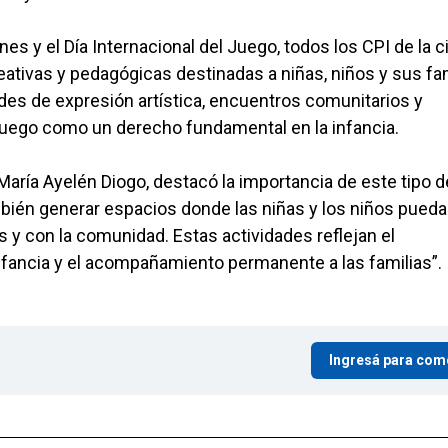
nes y el Día Internacional del Juego, todos los CPI de la 
eativas y pedagógicas destinadas a niñas, niños y sus fam
ades de expresión artística, encuentros comunitarios y
 juego como un derecho fundamental en la infancia.
María Ayelén Diogo, destacó la importancia de este tipo d
mbién generar espacios donde las niñas y los niños pued
s y con la comunidad. Estas actividades reflejan el
fancia y el acompañamiento permanente a las familias”.
Ingresá para com