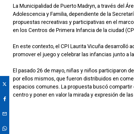
La Municipalidad de Puerto Madryn, a través del Área
Adolescencia y Familia, dependiente de la Secretaría
propuestas recreativas y participativas en el marco
en los Centros de Primera Infancia de la ciudad (CPI
En este contexto, el CPI Laurita Vicuña desarrolló a
promover el juego y celebrar las infancias junto a l
El pasado 26 de mayo, niñas y niños participaron d
por ellos mismos, que fueron distribuidos en comer
espacios comunes. La propuesta buscó compartir co
centro y poner en valor la mirada y expresión de las