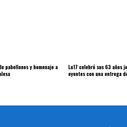
de pabellones y homenaje a
Lu17 celebró sus 63 años ju
alesa
oyentes con una entrega d