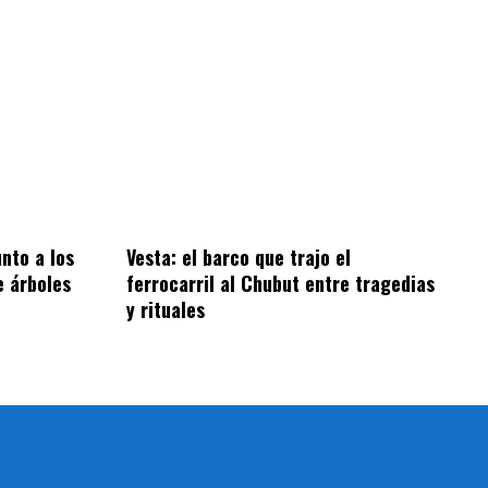
nto a los
Vesta: el barco que trajo el
e árboles
ferrocarril al Chubut entre tragedias
y rituales