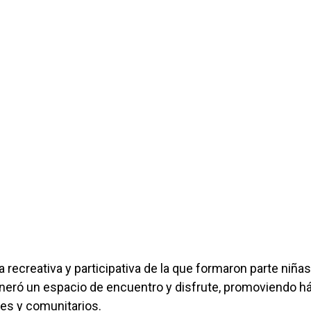
recreativa y participativa de la que formaron parte niñas
generó un espacio de encuentro y disfrute, promoviendo h
res y comunitarios.