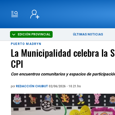
EDICIÓN PROVINCIAL
ÚLTIMAS NOTICIAS
PUERTO MADRYN
La Municipalidad celebra la S
CPI
Con encuentros comunitarios y espacios de participació
por
REDACCIÓN CHUBUT
02/06/2026 - 10.21.hs