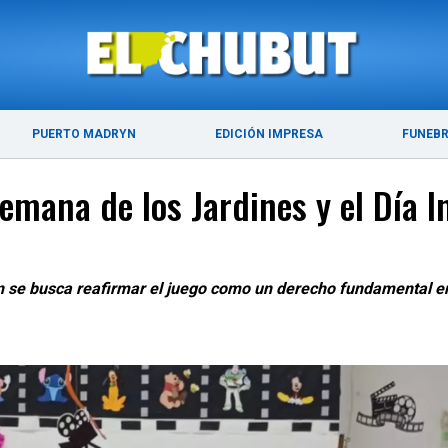
ÚLTIMAS NOTICIAS
PUERTO MADRYN
PUERTO MADRYN
EDICIÓN IMPRESA
FUNEB
emana de los Jardines y el Día I
n se busca reafirmar el juego como un derecho fundamental en