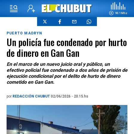
90.1 Mhz
PUERTO MADRYN
Un policía fue condenado por hurto
de dinero en Gan Gan
En el marco de un nuevo juicio oral y público, un
efectivo policial fue condenado a dos años de prisión de
ejecución condicional por el delito de hurto de dinero
cometido en Gan Gan.
por
REDACCIÓN CHUBUT
02/06/2026 - 20.15.hs