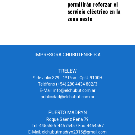
permitirán reforzar el
servicio eléctrico en la
zona oeste
IMPRESORA CHUBUTENSE S.A
TRELEW
9 de Julio 329 - 1º Piso - Cp U-9100H
Teléfono (+54) 280 4434 802/3
E-Mail: info@elchubut.com.ar
publicidad@elchubut.com.ar
PUERTO MADRYN
Roque Sáenz Peña 79
Tel: 4455555. 4457545 / Fax: 4454567
E-Mail: elchubutmadryn2015@gmail.com