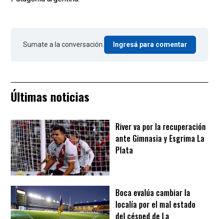
Sumate a la conversación.
Ingresá para comentar
Últimas noticias
River va por la recuperación
ante Gimnasia y Esgrima La
Plata
Boca evalúa cambiar la
localía por el mal estado
del césped de La