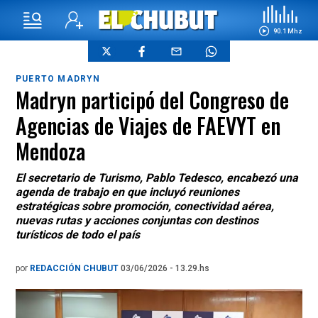
90.1 Mhz
PUERTO MADRYN
Madryn participó del Congreso de
Agencias de Viajes de FAEVYT en
Mendoza
El secretario de Turismo, Pablo Tedesco, encabezó una
agenda de trabajo en que incluyó reuniones
estratégicas sobre promoción, conectividad aérea,
nuevas rutas y acciones conjuntas con destinos
turísticos de todo el país
por
REDACCIÓN CHUBUT
03/06/2026 - 13.29.hs