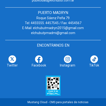
publicidad@elchubut.com.ar
PUERTO MADRYN
Roque Sáenz Peña 79
Tel: 4455555. 4457545 / Fax: 4454567
E-Mail: elchubutmadryn2015@gmail.com
elchubutpmadmi@gmail.com
ENCONTRANOS EN
Twitter
Facebook
Instagram
TikTok
Mustang Cloud - CMS para portales de noticias