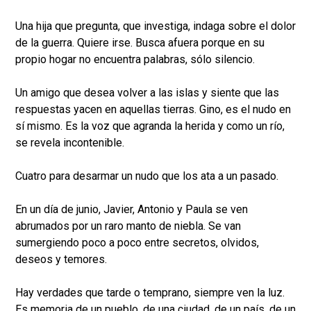
Una hija que pregunta, que investiga, indaga sobre el dolor
de la guerra. Quiere irse. Busca afuera porque en su
propio hogar no encuentra palabras, sólo silencio.
Un amigo que desea volver a las islas y siente que las
respuestas yacen en aquellas tierras. Gino, es el nudo en
sí mismo. Es la voz que agranda la herida y como un río,
se revela incontenible.
Cuatro para desarmar un nudo que los ata a un pasado.
En un día de junio, Javier, Antonio y Paula se ven
abrumados por un raro manto de niebla. Se van
sumergiendo poco a poco entre secretos, olvidos,
deseos y temores.
Hay verdades que tarde o temprano, siempre ven la luz.
Es memoria de un pueblo, de una ciudad, de un país, de un