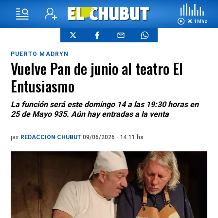
90.1 Mhz
PUERTO MADRYN
Vuelve Pan de junio al teatro El
Entusiasmo
La función será este domingo 14 a las 19:30 horas en
25 de Mayo 935. Aún hay entradas a la venta
por
REDACCIÓN CHUBUT
09/06/2026 - 14.11.hs