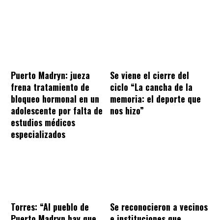
Puerto Madryn: jueza
Se viene el cierre del
frena tratamiento de
ciclo “La cancha de la
bloqueo hormonal en un
memoria: el deporte que
adolescente por falta de
nos hizo”
estudios médicos
especializados
Torres: “Al pueblo de
Se reconocieron a vecinos
Puerto Madryn hay que
e instituciones que