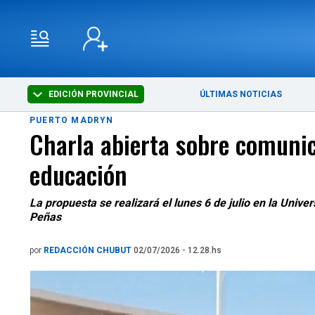
EDICIÓN PROVINCIAL
ÚLTIMAS NOTICIAS
PUERTO MADRYN
Charla abierta sobre comunica
educación
La propuesta se realizará el lunes 6 de julio en la Unive
Peñas
por
REDACCIÓN CHUBUT
02/07/2026 - 12.28.hs