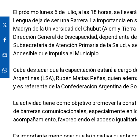
El próximo lunes 6 de julio, a las 18 horas, se llev
Lengua deja de ser una Barrera. La importancia en
Madryn de la Universidad del Chubut (Alem y Tierra 
Dirección General de Discapacidad, dependiente de l
Subsecretaría de Atención Primaria de la Salud, y 
Accesible que impulsa el Municipio.
Cabe destacar que la capacitación estará a cargo d
Argentinas (LSA), Rubén Matías Peñas, quien ade
y es referente de la Confederación Argentina de So
La actividad tiene como objetivo promover la cons
de barreras comunicacionales, especialmente en los
acompañamiento, favoreciendo el acceso igualitario 
Es importante mencionar que la iniciativa cuenta c