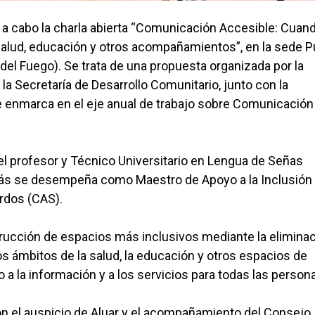
ará a cabo la charla abierta “Comunicación Accesible: Cuand
 salud, educación y otros acompañamientos”, en la sede P
del Fuego). Se trata de una propuesta organizada por la
a Secretaría de Desarrollo Comunitario, junto con la
se enmarca en el eje anual de trabajo sobre Comunicación
el profesor y Técnico Universitario en Lengua de Señas
más se desempeña como Maestro de Apoyo a la Inclusión
rdos (CAS).
trucción de espacios más inclusivos mediante la elimina
 ámbitos de la salud, la educación y otros espacios de
a la información y a los servicios para todas las person
on el auspicio de Aluar y el acompañamiento del Consejo