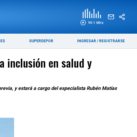
EDICIÓN IMPRESA
FUNEBRES
90.1 Mhz
RES
SUPERDEPOR
INGRESAR
/
REGISTRARSE
a inclusión en salud y
 previa, y estará a cargo del especialista Rubén Matías