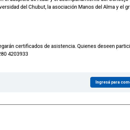
versidad del Chubut, la asociación Manos del Alma y el g
regarán certificados de asistencia. Quienes deseen partic
 280 4203933
Ingresá para com