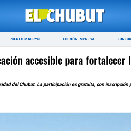
ÚLTIMAS NOTICIAS
PUERTO MADRYN
PUERTO MADRYN
EDICIÓN IMPRESA
FUNEB
ción accesible para fortalecer l
rsidad del Chubut. La participación es gratuita, con inscripción