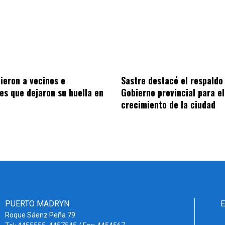
Sastre destacó el respaldo
ieron a vecinos e
Gobierno provincial para el
nes que dejaron su huella en
crecimiento de la ciudad
PUERTO MADRYN
Roque Sáenz Peña 79