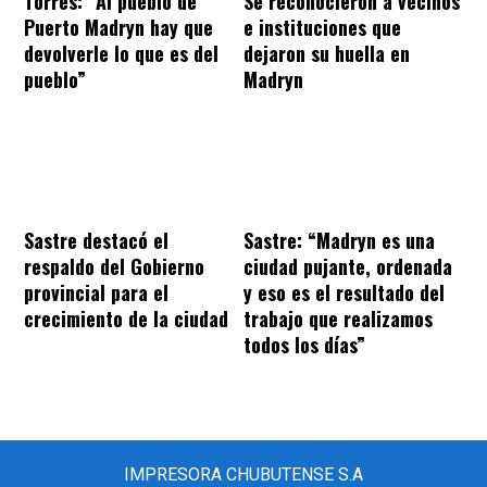
Torres: “Al pueblo de
Se reconocieron a vecinos
Puerto Madryn hay que
e instituciones que
devolverle lo que es del
dejaron su huella en
pueblo”
Madryn
Sastre destacó el
Sastre: “Madryn es una
respaldo del Gobierno
ciudad pujante, ordenada
provincial para el
y eso es el resultado del
crecimiento de la ciudad
trabajo que realizamos
todos los días”
IMPRESORA CHUBUTENSE S.A