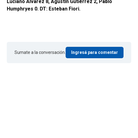
Luciano Alvarez 8, Agustín Gutiérrez 2, Pablo
Humphryes 0. DT: Esteban Fiori.
Sumate a la conversación.
Ingresá para comentar