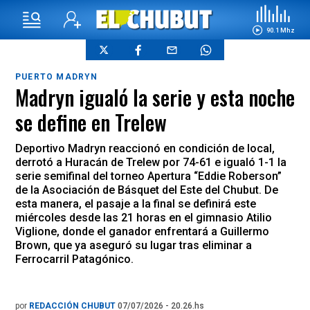
90.1 Mhz
PUERTO MADRYN
Madryn igualó la serie y esta noche
se define en Trelew
Deportivo Madryn reaccionó en condición de local,
derrotó a Huracán de Trelew por 74-61 e igualó 1-1 la
serie semifinal del torneo Apertura “Eddie Roberson”
de la Asociación de Básquet del Este del Chubut. De
esta manera, el pasaje a la final se definirá este
miércoles desde las 21 horas en el gimnasio Atilio
Viglione, donde el ganador enfrentará a Guillermo
Brown, que ya aseguró su lugar tras eliminar a
Ferrocarril Patagónico.
por
REDACCIÓN CHUBUT
07/07/2026 - 20.26.hs