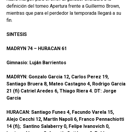
definición del torneo Apertura frente a Guillermo Brown,
mientras que para el perdedor la temporada llegará a su
fin.
SINTESIS
MADRYN 74 – HURACAN 61
Gimnasio: Luján Barrientos
MADRYN: Gonzalo Garcia 12, Carlos Perez 19,
Santiago Bruera 8, Mateo Castagno 4, Rodrigo Garcia
21 (fi) Catriel Aredes 6, Thiago Riera 4. DT: Jorge
Garcia
HURACAN: Santiago Funes 4, Facundo Varela 15,
Alejo Cecchi 12, Martín Napoli 6, Franco Pennachiotti
14 (fi); Santino Salaberry 0, Felipe Ivanovich 0,