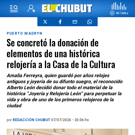
90.1 Mhz
PUERTO MADRYN
Se concretó la donación de
elementos de una histórica
relojería a la Casa de la Cultura
Amalia Ferreyra, quien guardó por años relojes
antiguos y joyería de su difunto suegro, el reconocido
Alberto León decidió donar todo el material de la
histórica “Joyería y Relojería León” para perpetuar la
vida y obra de uno de los primeros relojeros de la
ciudad
por
REDACCIÓN CHUBUT
07/07/2026 - 20.06.hs