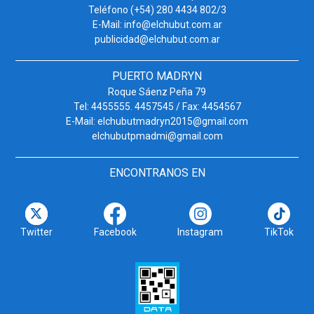
Teléfono (+54) 280 4434 802/3
E-Mail: info@elchubut.com.ar
publicidad@elchubut.com.ar
PUERTO MADRYN
Roque Sáenz Peña 79
Tel: 4455555. 4457545 / Fax: 4454567
E-Mail: elchubutmadryn2015@gmail.com
elchubutpmadmi@gmail.com
ENCONTRANOS EN
Twitter
Facebook
Instagram
TikTok