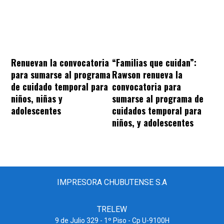
“Familias que cuidan”:
Renuevan la convocatoria
Rawson renueva la
para sumarse al programa
convocatoria para
de cuidado temporal para
sumarse al programa de
niños, niñas y
cuidados temporal para
adolescentes
niños, y adolescentes
IMPRESORA CHUBUTENSE S.A
TRELEW
9 de Julio 329 - 1º Piso - Cp U-9100H